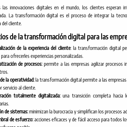
 las innovaciones digitales en el mundo, los clientes esperan i
ada. La transformación digital es el proceso de integrar la tec
 del cliente.
ios de la transformación digital para las empre
lización de la experiencia del cliente
: la transformación digital p
s para ofrecerles experiencias personalizadas.
tización de procesos:
permite a las empresas agilizar procesos in
tros.
de la operatividad:
la transformación digital permite a las empresas
 servicio al cliente.
ración totalmente digitalizada:
una transición completa hacia lo
arias.
n de sistemas:
minimizan la burocracia y simplifican los procesos a
bral de esfuerzo:
acciones eficaces y de fácil acceso para todos lo