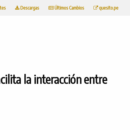
tes
Descargas
Últimos Cambios
quesito.pe
ilita la interacción entre