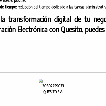
sfuerzo posible.
de tiempo:
reducción del tiempo dedicado a las tareas administrativ
a la transformación digital de tu n
ación Electrónica con Quesito, puedes 
20602259073
QUESITO S.A.