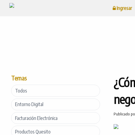
Ingresar
Temas
¿Cóm
Todos
nego
Entorno Digital
Publicado p
Facturación Electrónica
Productos Quesito